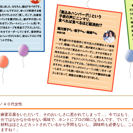
／４０代女性
で麻婆豆腐をいただいて、そのおいしさに惹かれてしまって…。今ではもう、
自分ではなかなか出せない風味で、ホントにプロの味になるんです。でいて、
。材料はほとんどカットされているから手間もないし、調味料も必要なし。こ
りますね！」