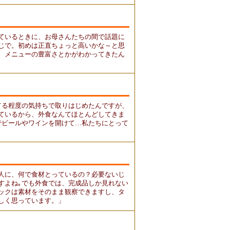
ているときに、お母さんたちの間で話題に
じで。初めは正直ちょっと高いかな～と思
、メニューの豊富さとかがわかってきたん
てる程度の気持ちで取りはじめたんですが、
ているから、外食なんてほとんどしてきま
でビールやワインを開けて…私たちにとって
人に、何で食材とっているの？必要ないじ
すよね｡でも外食では、完成品しか見れない
ックは素材をそのまま観察できますし、タ
しく思っています。」