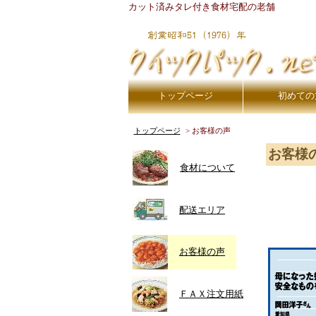
カット済みタレ付き食材宅配の老舗
トップページ
初めての
トップページ
お客様の声
お客様
食材について
配送エリア
お客様の声
ＦＡＸ注文用紙